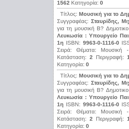
1562
Κατηγορία:
0
Τίτλος:
Μουσική για το Δη
Συγγραφέας:
Σταυρίδης, Μι
για τη μουσική Β? Δημοτικο
Λευκωσία : Υπουργείο Παι
1η
ISBN:
9963-0-1116-0
IS
Σειρά:
Θέματα:
Μουσική -
Κατάσταση:
2
Περιγραφή:
Κατηγορία:
0
Τίτλος:
Μουσική για το Δη
Συγγραφέας:
Σταυρίδης, Μι
για τη μουσική Β? Δημοτικο
Λευκωσία : Υπουργείο Παι
1η
ISBN:
9963-0-1116-0
IS
Σειρά:
Θέματα:
Μουσική -
Κατάσταση:
2
Περιγραφή:
Κατηγορία:
0