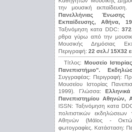
Καθηγητών Μουσικής Δημό
την μουσική εκπαίδευση.
Πανελλήνιας Ένωσης 
Εκπαίδευσης, Αθήνα, 19
Ταξινόμηση κατα DDC:
372
ρθρα γύρω από την μουσι
Μουσικής Δημόσιας Εκπα
Περιγραφή:
22 σελ./ 15Χ32 ε
Τίτλος:
Μουσείο Ιστορία
Πανεπιστήμιο". Εκδηλ
Συγγραφέας:
Περιγραφή:
Πρ
Μουσείου Ιστορίας Πανεπι
1999).
Γλώσσα:
Ελληνικά
Πανεπιστημίου Αθηνών, Α
ISSN:
Ταξινόμηση κατα DD
πολιτιστικών εκδηλώσεων 
Αθηνών (Μάϊος - Οκτώμ
φωτογραφίες.
Κατάσταση:
Π