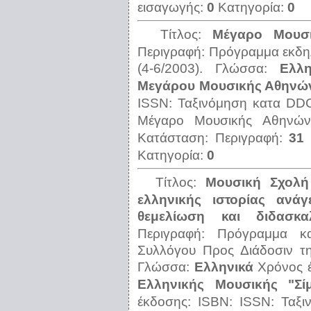
εισαγωγής:
0
Κατηγορία:
0
Τίτλος:
Μέγαρο Μουσι
Περιγραφή:
Πρόγραμμα εκδη
(4-6/2003).
Γλώσσα:
Ελλη
Μεγάρου Μουσικής Αθηνών,
ISSN:
Ταξινόμηση κατα DD
Μέγαρο Μουσικής Αθηνών
Κατάσταση:
Περιγραφή:
31 
Κατηγορία:
0
Τίτλος:
Μουσική Σχολή 
ελληνικής ιστορίας ανά
θεμελίωση και διδασκα
Περιγραφή:
Πρόγραμμα κ
Συλλόγου Προς Διάδοσιν τη
Γλώσσα:
Ελληνικά
Χρόνος 
Ελληνικής Μουσικής "Σί
έκδοσης:
ISBN:
ISSN:
Ταξ