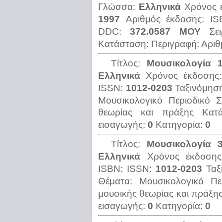
Γλώσσα:
Ελληνικά
Χρόνος 
1997
Αριθμός έκδοσης:
I
DDC:
372.0587 ΜΟΥ
Σε
Κατάσταση:
Περιγραφή:
Αριθ
Τίτλος:
Μουσικολογία 1
Ελληνικά
Χρόνος έκδοσης
ISSN:
1012-0203
Ταξινόμησ
Μουσικολογικό Περιοδικό
Σ
θεωρίας και πράξης
Κατ
εισαγωγής:
0
Κατηγορία:
0
Τίτλος:
Μουσικολογία 3
Ελληνικά
Χρόνος έκδοση
ISBN:
ISSN:
1012-0203
Ταξ
Θέματα:
Μουσικολογικό Πε
μουσικής θεωρίας και πράξη
εισαγωγής:
0
Κατηγορία:
0