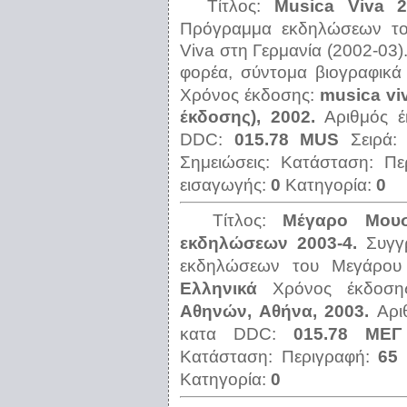
Τίτλος:
Μusica Viva 
Πρόγραμμα εκδηλώσεων του
Viva στη Γερμανία (2002-03)
φορέα, σύντομα βιογραφικά
Χρόνος έκδοσης:
musica vi
έκδοσης), 2002.
Αριθμός 
DDC:
015.78 MUS
Σειρά
Σημειώσεις:
Κατάσταση:
Πε
εισαγωγής:
0
Κατηγορία:
0
Τίτλος:
Μέγαρο Μουσ
εκδηλώσεων 2003-4.
Συγγ
εκδηλώσεων του Μεγάρου 
Ελληνικά
Χρόνος έκδοσ
Αθηνών, Αθήνα, 2003.
Αρι
κατα DDC:
015.78 ΜΕΓ
Κατάσταση:
Περιγραφή:
65 
Κατηγορία:
0