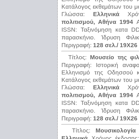
Κατάλογος εκθεμάτων του μο
Γλώσσα:
Ελληνικά
Χρ
πολιτισμού, Αθήνα 1994
ISSN:
Ταξινόμηση κατα 
παρασκήνιο. Ίδρυση Φιλικ
Περιγραφή:
128 σελ./ 19Χ26 
Τίτλος:
Μουσείο της φιλ
Περιγραφή:
Ιστορική αναφ
Ελληνισμό της Οδησσού κα
Κατάλογος εκθεμάτων του μο
Γλώσσα:
Ελληνικά
Χρ
πολιτισμού, Αθήνα 1994
ISSN:
Ταξινόμηση κατα 
παρασκήνιο. Ίδρυση Φιλικ
Περιγραφή:
128 σελ./ 19Χ26 
Τίτλος:
Μουσικολογία
Ελληνικά
Χρόνος έκδοση