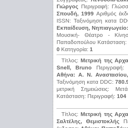
Γιώργος
Περιγραφή:
Γλώσ
Σπουδή, 1999
Αριθμός έκ
ISSN:
Ταξινόμηση κατα D
Εκπαίδευση, Νηπιαγωγείο:
Μουσική- Θέατρο - Κίνη
Παπαδοπούλου
Κατάσταση
0
Κατηγορία:
1
Τίτλος:
Μετρική της Αρχ
Snell, Bruno
Περιγραφή
Αθήνα: Α. Ν. Αναστασίου
Ταξινόμηση κατα DDC:
780.
μετρική
Σημειώσεις:
Μετ
Κατάσταση:
Περιγραφή:
104 
Τίτλος:
Μετρική της Αρχ
Σαλτέλης, Θεμιστοκλής
Π