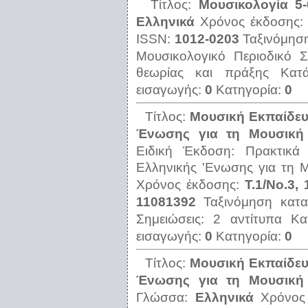
Τίτλος:
Μουσικολογία 5-
Ελληνικά
Χρόνος έκδοσης
ISSN:
1012-0203
Ταξινόμησ
Μουσικολογικό Περιοδικό
Σ
θεωρίας και πράξης
Κατ
εισαγωγής:
0
Κατηγορία:
0
Τίτλος:
Μουσική Εκπαίδευ
Ένωσης για τη Μουσική
Ειδική Έκδοση: Πρακτικά
Ελληνικής 'Ενωσης για τη 
Χρόνος έκδοσης:
Τ.1/Νο.3,
11081392
Ταξινόμηση κα
Σημειώσεις:
2 αντίτυπα
Κα
εισαγωγής:
0
Κατηγορία:
0
Τίτλος:
Μουσική Εκπαίδευ
Ένωσης για τη Μουσική
Γλώσσα:
Ελληνικά
Χρόνος