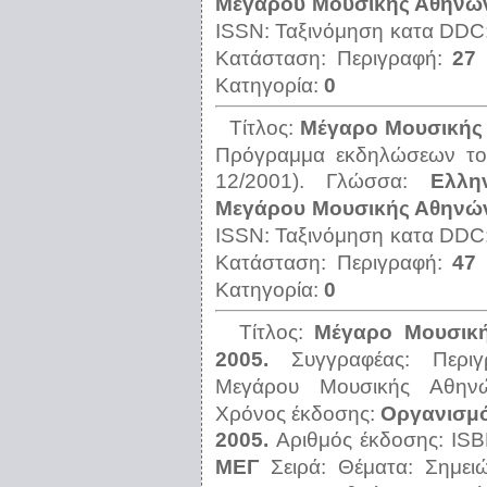
Μεγάρου Μουσικής Αθηνών,
ISSN:
Ταξινόμηση κατα DDC
Κατάσταση:
Περιγραφή:
27 
Κατηγορία:
0
Τίτλος:
Μέγαρο Μουσικής
Πρόγραμμα εκδηλώσεων το
12/2001).
Γλώσσα:
Ελλη
Μεγάρου Μουσικής Αθηνών,
ISSN:
Ταξινόμηση κατα DDC
Κατάσταση:
Περιγραφή:
47 
Κατηγορία:
0
Τίτλος:
Μέγαρο Μουσικής
2005.
Συγγραφέας:
Περι
Μεγάρου Μουσικής Αθηνών
Χρόνος έκδοσης:
Οργανισμό
2005.
Αριθμός έκδοσης:
IS
ΜΕΓ
Σειρά:
Θέματα:
Σημει