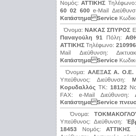
Νομός:
ΑΤΤΙΚΗΣ
Τηλέφωνο
60 02 600
e-Mail Διεύθυν
Κατάστημα Service
Κωδικ
Όνομα:
ΝΑΚΑΣ ΣΠΥΡΟΣ
Ε
Παναγούλη 91
Πόλη:
ΑΘ
ΑΤΤΙΚΗΣ
Τηλέφωνο:
210996
Mail Διεύθυνση:
Δικτυ
Κατάστημα Service
Κωδικ
Όνομα:
ΑΛΕΞΑΣ Α. Ο.Ε.
Υπεύθυνος:
Διεύθυνση:
Μ
Κορυδαλλός
ΤΚ:
18122
Ν
FAX:
e-Mail Διεύθυνση:
Κατάστημα Service πνευ
Όνομα:
ΤΟΚΜΑΚΟΓΛΟ
Υπεύθυνος:
Διεύθυνση:
Έβ
18453
Νομός:
ΑΤΤΙΚΗΣ