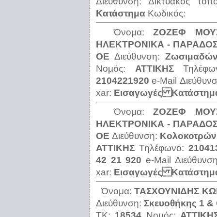
Διεύθυνση:
Δικτυακός τόπ
Κατάστημα
Κωδικός:
Όνομα:
ΖΟΖΕΦ ΜΟΥ
ΗΛΕΚΤΡΟΝΙΚΑ - ΠΑΡΑΔΟ
ΟΕ
Διεύθυνση:
Ζωσιμαδών
Νομός:
ΑΤΤΙΚΗΣ
Τηλέφ
2104221920
e-Mail Διεύθυν
xar:
Εισαγωγές Κατάστημ
Όνομα:
ΖΟΖΕΦ ΜΟΥ
ΗΛΕΚΤΡΟΝΙΚΑ - ΠΑΡΑΔΟ
ΟΕ
Διεύθυνση:
Κολοκοτρών
ΑΤΤΙΚΗΣ
Τηλέφωνο:
21041
42 21 920
e-Mail Διεύθυνσ
xar:
Εισαγωγές Κατάστημ
Όνομα:
ΤΑΣΧΟΥΝΙΔΗΣ ΚΩ
Διεύθυνση:
Σκευοθήκης 1 &
ΤΚ:
18534
Νομός:
ΑΤΤΙΚΗ