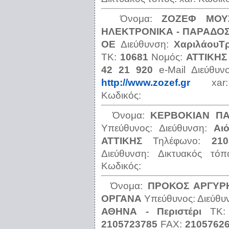
Όνομα:
ΖΟΖΕΦ ΜΟΥ
ΗΛΕΚΤΡΟΝΙΚΑ - ΠΑΡΑΔΟ
ΟΕ
Διεύθυνση:
ΧαριλάουΤ
ΤΚ:
10681
Νομός:
ΑΤΤΙΚΗΣ
42 21 920
e-Mail Διεύθυ
http://www.zozef.gr
x
Κωδικός:
Όνομα:
ΚΕΡΒΟΚΙΑΝ ΠΑ
Υπεύθυνος:
Διεύθυνση:
Αι
ΑΤΤΙΚΗΣ
Τηλέφωνο:
210
Διεύθυνση:
Δικτυακός τό
Κωδικός:
Όνομα:
ΠΡΟΚΟΣ ΑΡΓΥΡΗ
ΟΡΓΑΝΑ
Υπεύθυνος:
Διεύθυ
ΑΘΗΝΑ - Περιστέρι
ΤΚ
2105723785
FAX:
2105762