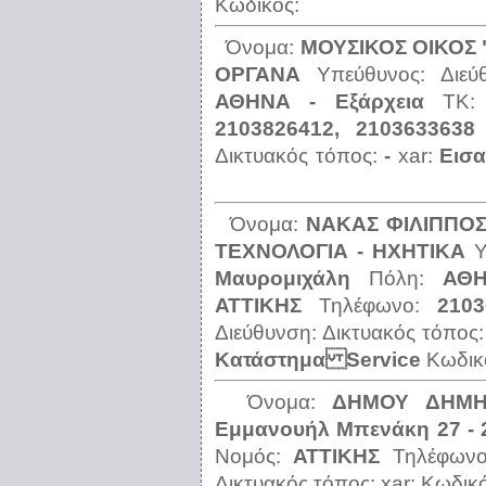
Κωδικός:
Όνομα:
ΜΟΥΣΙΚΟΣ ΟΙΚΟΣ 
ΟΡΓΑΝΑ
Υπεύθυνος:
Διε
ΑΘΗΝΑ - Εξάρχεια
ΤΚ
2103826412, 2103633638
Δικτυακός τόπος:
-
xar:
Εισ
Όνομα:
ΝΑΚΑΣ ΦΙΛΙΠΠΟ
ΤΕΧΝΟΛΟΓΙΑ - ΗΧΗΤΙΚΑ
Υ
Μαυρομιχάλη
Πόλη:
ΑΘΗ
ΑΤΤΙΚΗΣ
Τηλέφωνο:
2103
Διεύθυνση:
Δικτυακός τόπος
Κατάστημα Service
Κωδικ
Όνομα:
ΔΗΜΟΥ ΔΗΜΗ
Εμμανουήλ Μπενάκη 27 - 
Νομός:
ΑΤΤΙΚΗΣ
Τηλέφων
Δικτυακός τόπος:
xar:
Κωδικ