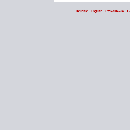
Hellenic
-
English
-
Επικοινωνία
-
C