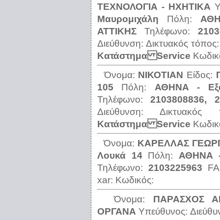
ΤΕΧΝΟΛΟΓΙΑ - ΗΧΗΤΙΚΑ
Υ
Μαυρομιχάλη
Πόλη:
ΑΘΗ
ΑΤΤΙΚΗΣ
Τηλέφωνο:
2103
Διεύθυνση:
Δικτυακός τόπος
Κατάστημα Service
Κωδικ
Όνομα:
ΝΙΚΟΤΙΑΝ
Είδος:
105
Πόλη:
ΑΘΗΝΑ - Εξά
Τηλέφωνο:
2103808836, 
Διεύθυνση:
Δικτυακός
Κατάστημα Service
Κωδικ
Όνομα:
ΚΑΡΕΛΛΑΣ ΓΕΩΡ
Λουκά 14
Πόλη:
ΑΘΗΝΑ 
Τηλέφωνο:
2103225963
F
xar:
Κωδικός:
Όνομα:
ΠΑΡΑΣΧΟΣ 
ΟΡΓΑΝΑ
Υπεύθυνος:
Διεύθυ