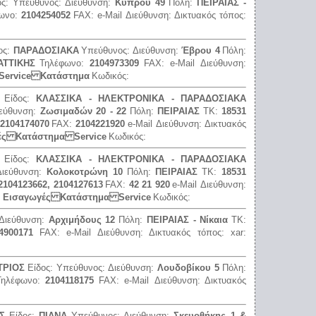
ος:
Υπεύθυνος:
Διεύθυνση:
Κύπρου 49
Πόλη:
ΠΕΙΡΑΙΑΣ -
ωνο:
2104254052
FAX:
e-Mail Διεύθυνση:
Δικτυακός τόπος:
ος:
ΠΑΡΑΔΟΣΙΑΚΑ
Υπεύθυνος:
Διεύθυνση:
Έβρου 4
Πόλη:
ΑΤΤΙΚΗΣ
Τηλέφωνο:
2104973309
FAX:
e-Mail Διεύθυνση:
Service Κατάστημα
Κωδικός:
Είδος:
ΚΛΑΣΣΙΚΑ - ΗΛΕΚΤΡΟΝΙΚΑ - ΠΑΡΑΔΟΣΙΑΚΑ
ιεύθυνση:
Ζωσιμαδών 20 - 22
Πόλη:
ΠΕΙΡΑΙΑΣ
ΤΚ:
18531
 2104174070
FAX:
2104221920
e-Mail Διεύθυνση:
Δικτυακός
ές Κατάστημα Service
Κωδικός:
Είδος:
ΚΛΑΣΣΙΚΑ - ΗΛΕΚΤΡΟΝΙΚΑ - ΠΑΡΑΔΟΣΙΑΚΑ
Διεύθυνση:
Κολοκοτρώνη 10
Πόλη:
ΠΕΙΡΑΙΑΣ
ΤΚ:
18531
2104123662, 2104127613
FAX:
42 21 920
e-Mail Διεύθυνση:
:
Εισαγωγές Κατάστημα Service
Κωδικός:
Διεύθυνση:
Αρχιμήδους 12
Πόλη:
ΠΕΙΡΑΙΑΣ - Νίκαια
ΤΚ:
4900171
FAX:
e-Mail Διεύθυνση:
Δικτυακός τόπος:
xar:
ΤΡΙΟΣ
Είδος:
Υπεύθυνος:
Διεύθυνση:
Λουδοβίκου 5
Πόλη:
Τηλέφωνο:
2104118175
FAX:
e-Mail Διεύθυνση:
Δικτυακός
Σ
Είδος:
ΠΙΑΝΑ
Υπεύθυνος:
Διεύθυνση:
Σκευοθήκης 1 &