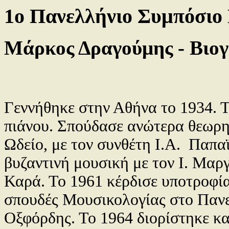
1ο Πανελλήνιο Συμπόσιο
Μάρκος Δραγούμης
- Βιο
Γεννήθηκε στην Αθήνα το 1934. Τ
πιάνου.
Σπούδασε ανώτερα θεωρη
Ωδείο, με τον συνθέτη Ι.Α.
Παπαϊ
βυζαντινή μουσική με τον Ι. Μαρ
Καρά. Το 1961 κέρδισε υποτροφία
σπουδές Μουσικολογίας στο Παν
Οξφόρδης. Το 1964 διορίστηκε κ