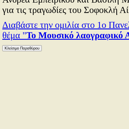
για τις τραγωδίες του Σοφοκλή Α
Διαβάστε την ομιλία στο 1ο Παν
θέμα "
Το Μουσικό λαογραφικό 