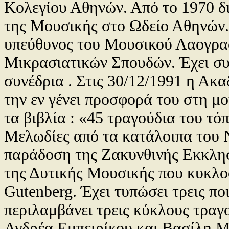
Κολεγίου Αθηνών. Από το 1970 δι
της Μουσικής στο Ωδείο Αθηνών. 
υπεύθυνος του Μουσικού Λαογρα
Μικρασιατικών Σπουδών. Έχει συ
συνέδρια . Στις 30/12/1991 η Ακ
την εν γένει προσφορά του στη μ
τα βιβλία : «45 τραγούδια του τό
Μελωδίες από τα κατάλοιπα του 
παράδοση της Ζακυνθινής Εκκλησ
της Δυτικής Μουσικής που κυκλ
Gutenberg
. Έχει τυπώσει τρεις πο
περιλαμβάνει τρεις κύκλους τραγ
Ανδρέα Εμπειρίκου και Βασίλη Μ