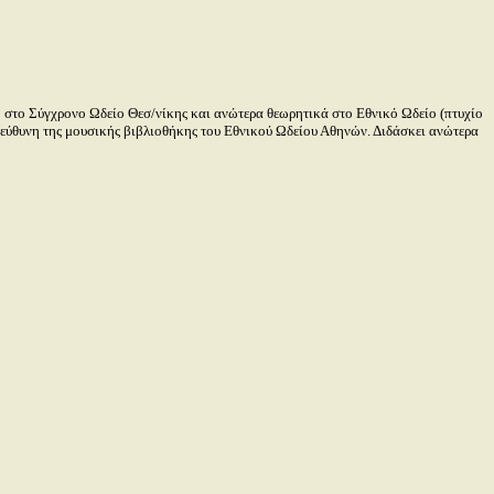
στο Σύγχρονο Ωδείο Θεσ/νίκης και ανώτερα θεωρητικά στο Εθνικό Ωδείο (πτυχίο
πεύθυνη της μουσικής βιβλιοθήκης του Εθνικού Ωδείου Αθηνών. Διδάσκει ανώτερα