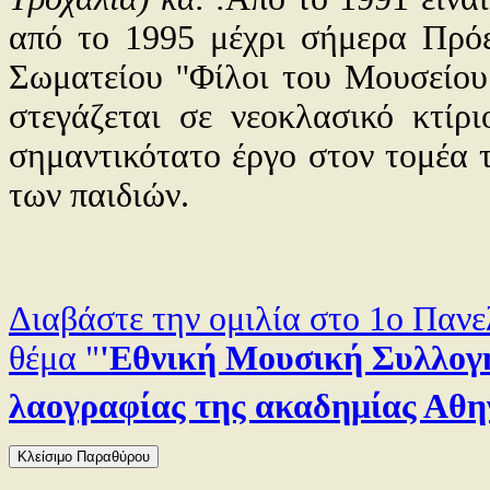
από το 1995 μέχρι σήμερα Πρόε
Σωματείου ''Φίλοι του Μουσείου 
στεγάζεται σε νεοκλασικό κτίρ
σημαντικότατο έργο στον τομέα τ
των παιδιών.
Διαβάστε την ομιλία στο 1ο Παν
θέμα "
'Εθνική Μουσική Συλλογή
λαογραφίας της ακαδημίας Αθ