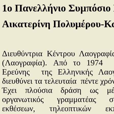
1ο Πανελλήνιο Συμπόσιο
Αικατερίνη Πολυμέρου-
Διευθύντρια Κέντρου Λαογραφί
(Λαογραφία).
Από το 1974
Ερεύνης
της Ελληνικής Λαογ
διευθύνει τα τελευταία
πέντε χρό
Έχει πλούσια δράση ως μέ
οργανωτικός γραμματέας σ
εκθέσεων, τηλεοπτικών εκ