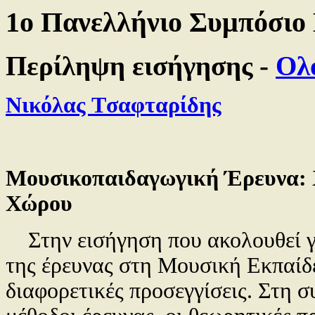
1ο Πανελλήνιο Συμπόσιο
Περίληψη εισήγησης -
Ολ
Nικόλας Tσαφταρίδης
Μουσικοπαιδαγωγική Έρευνα: 
Χώρου
Στην εισήγηση που ακολουθεί γί
της έρευνας στη Mουσική Eκπαίδευ
διαφορετικές προσεγγίσεις. Στη σ