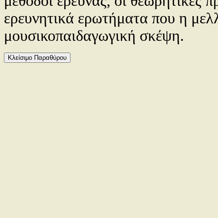
μέθοδοι έρευνας, οι θεωρητικές π
ερευνητικά ερωτήματα που η μελλ
μουσικοπαιδαγωγική σκέψη.