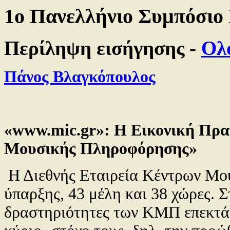
1ο Πανελλήνιο Συμπόσιο
Περίληψη εισήγησης -
Ολ
Πάνος Βλαγκόπουλος
«www.mic.gr»: Η Εικονική Πρα
Μουσικής Πληροφόρησης»
Η Διεθνής Εταιρεία Κέντρων Μο
ύπαρξης, 43 μέλη και 38 χώρες. 
δραστηριότητες των ΚΜΠ επεκτάθ