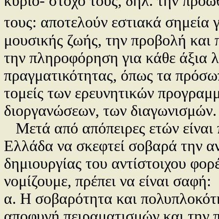
κύριο- στόχο τους, δηλ. την πρ
τους: αποτελούν εστιακά σημεία 
μουσικής ζωής, την προβολή και 
την πληροφόρηση για κάθε άξια λ
πραγματικότητας, όπως τα πρόσωπ
τομείς των ερευνητικών προγραμ
διοργανώσεων, των διαγωνισμών.
Μετά από απόπειρες ετών είναι 
Ελλάδα να σκεφτεί σοβαρά την αν
δημιουργίας του αντίστοιχου φορ
νομίζουμε, πρέπει να είναι σαφή:
α. Η σοβαρότητα και πολυπλοκότ
αποφυγή πειραματισμών και την 