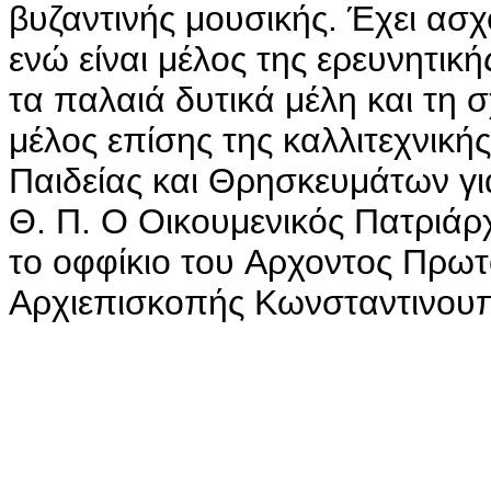
βυζαντινής μουσικής. Έχει ασχ
ενώ είναι μέλος της ερευνητικ
τα παλαιά δυτικά μέλη και τη σ
μέλος επίσης της καλλιτεχνική
Παιδείας και Θρησκευμάτων για
Θ. Π. Ο Οικουμενικός Πατριάρ
το οφφίκιο του Aρχοντος Πρω
Αρχιεπισκοπής Κωνσταντινου