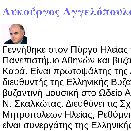
Λυκούργος Αγγελόπουλ
Γεννήθηκε στον Πύργο Ηλείας 
Πανεπιστήμιο Αθηνών και βυζα
Καρά. Είναι πρωτοψάλτης της Α
διευθυντής της Ελληνικής Βυζα
βυζαντινή μουσική στο Ωδείο 
Ν. Σκαλκώτας. Διευθύνει τις Σ
Μητροπόλεων Ηλείας, Ρεθύμνη
είναι συνεργάτης της Ελληνική