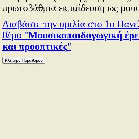
πρωτοβάθμια εκπαίδευση ως μουσ
Διαβάστε την ομιλία στο 1ο Παν
θέμα "
Μουσικοπαιδαγωγική έρευ
και προοπτικές
"