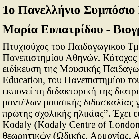
1ο Πανελλήνιο Συμπόσιο
Μαρία Ευπατρίδου - Βιο
Πτυχιούχος του Παιδαγωγικού Τ
Πανεπιστημίου Αθηνών. Κάτοχος M
ειδίκευση της Μουσικής Παιδαγωγι
Education, του Πανεπιστημίου το
εκπονεί τη διδακτορική της διατρ
μοντέλων μουσικής διδασκαλίας γ
πρώτης σχολικής ηλικίας”. Έχει ε
Kodaly (Kodaly Centre of London
θεωρητικών (Ωδικής, Αρμονίας, Α