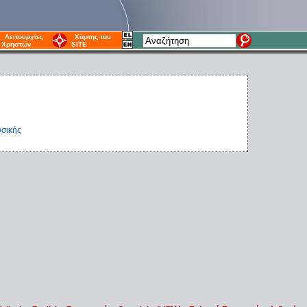
Λειτουργίες
Χάρτης του
Χρηστών
SITE
υσικής