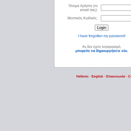
Όνομα Χρήστη (το
email σας):
Μυστικός Κωδικός:
I have forgotten my password!
Αν δεν έχετε λογαριασμό,
μπορείτε να δημιουργήσετε νέο.
Hellenic
-
English
-
Επικοινωνία
-
C