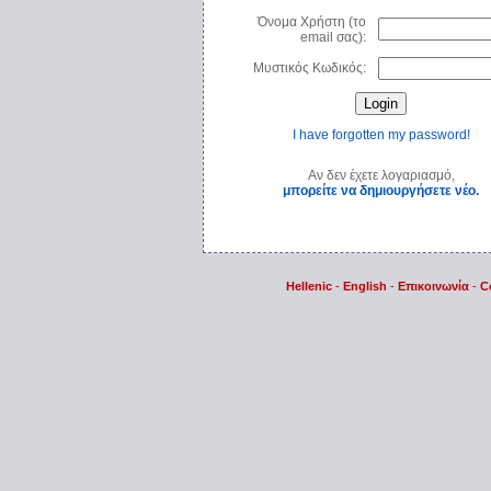
Όνομα Χρήστη (το
email σας):
Μυστικός Κωδικός:
I have forgotten my password!
Αν δεν έχετε λογαριασμό,
μπορείτε να δημιουργήσετε νέο.
Hellenic
-
English
-
Επικοινωνία
-
C