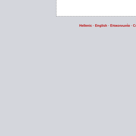
Hellenic
-
English
-
Επικοινωνία
-
C