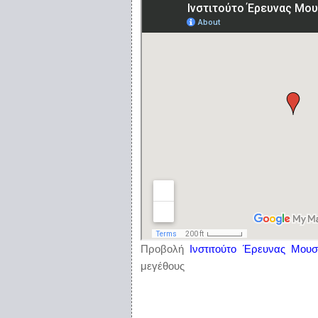
Προβολή
Ινστιτούτο Έρευνας Μουσ
μεγέθους